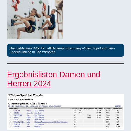
Hier gehts zum SWR Aktuell Baden-Württemberg -Video: Top-Sport beim
Speedclimbing in Bad Wimpfen
Ergebnislisten Damen und
Herren 2024